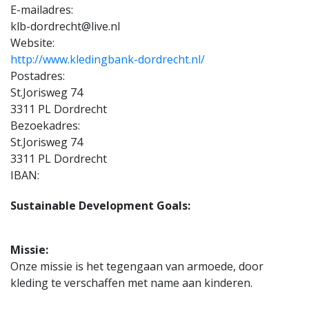
E-mailadres:
klb-dordrecht@live.nl
Website:
http://www.kledingbank-dordrecht.nl/
Postadres:
St.Jorisweg 74
3311 PL Dordrecht
Bezoekadres:
St.Jorisweg 74
3311 PL Dordrecht
IBAN:
Sustainable Development Goals:
Missie:
Onze missie is het tegengaan van armoede, door
kleding te verschaffen met name aan kinderen.