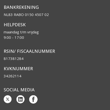
BANKREKENING
NL83 RABO 0150 4507 02
HELPDESK
maandag t/m vrijdag
9:00 - 17:00
RSIN/ FISCAALNUMMER
817381284
KVKNUMMER
34262114
SOCIAL MEDIA