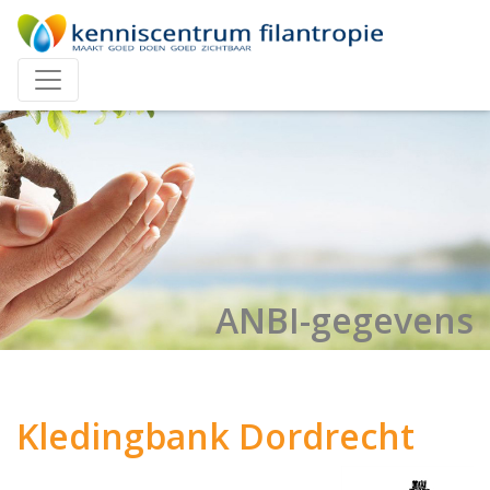
ANBI-gegevens
Kledingbank Dordrecht