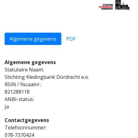
Algemene gegevens
PDF
Algemene gegevens
Statutaire Naam:
Stichting Kledingbank Dordrecht e.o.
RSIN / fiscaalnr.:
821288118
ANBI-status:
Ja
Contactgegevens
Telefoonnummer:
078-7370424