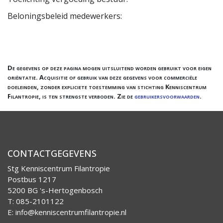
Beloningsbeleid medewerkers:
De gegevens op deze pagina mogen uitsluitend worden gebruikt voor eigen
oriëntatie. Acquisitie of gebruik van deze gegevens voor commerciële
doeleinden, zonder expliciete toestemming van stichting Kenniscentrum
Filantropie, is ten strengste verboden. Zie de
gebruikersvoorwaarden
.
CONTACTGEGEVENS
Stg Kenniscentrum Filantropie
Postbus 1217
5200 BG 's-Hertogenbosch
T: 085-2101122
E:
info@kenniscentrumfilantropie.nl