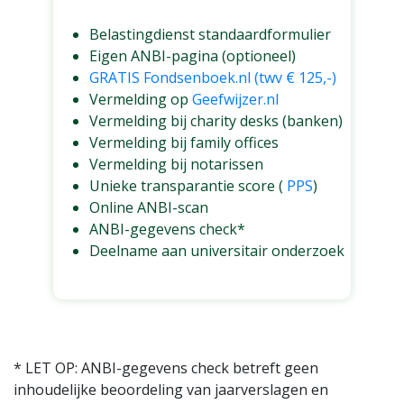
OPTIMALE FOCUS OP GOED DOEN
Belastingdienst standaardformulier
Eigen ANBI-pagina (optioneel)
GRATIS Fondsenboek.nl (twv € 125,-)
Vermelding op
Geefwijzer.nl
Vermelding bij charity desks (banken)
Vermelding bij family offices
Vermelding bij notarissen
Unieke transparantie score (
PPS
)
Online ANBI-scan
ANBI-gegevens check*
Deelname aan universitair onderzoek
Geïnteresseerd
* LET OP: ANBI-gegevens check betreft geen
inhoudelijke beoordeling van jaarverslagen en