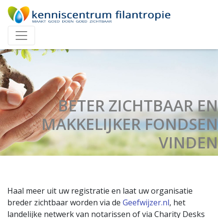
BETER ZICHTBAAR EN
MAKKELIJKER FONDSEN
VINDEN
Haal meer uit uw registratie en laat uw organisatie
breder zichtbaar worden via de
Geefwijzer.nl
, het
landelijke netwerk van notarissen of via Charity Desks