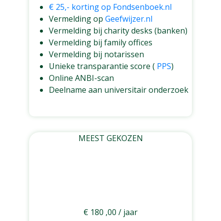
€ 25,- korting op Fondsenboek.nl
Vermelding op
Geefwijzer.nl
Vermelding bij charity desks (banken)
Vermelding bij family offices
Vermelding bij notarissen
Unieke transparantie score (
PPS
)
Online ANBI-scan
Deelname aan universitair onderzoek
Geïnteresseerd
MEEST GEKOZEN
OKAY
€
180
,00
/ jaar