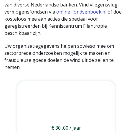
van diverse Nederlandse banken. Vind vliegensvlug
vermogensfondsen via
online Fondsenboek.nl
of doe
kosteloos mee aan acties die speciaal voor
geregistreerden bij Kenniscentrum Filantropie
beschikbaar zijn.
Uw organisatiegegevens helpen sowieso mee om
sectorbrede onderzoeken mogelijk te maken en
frauduleuze goede doelen de wind uit de zeilen te
nemen.
BASIS
€
30
,00
/ jaar