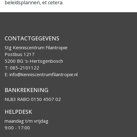
beleidsplannen, et cetera.
CONTACTGEGEVENS
Stg Kenniscentrum Filantropie
Postbus 1217
5200 BG 's-Hertogenbosch
T: 085-2101122
E:
info@kenniscentrumfilantropie.nl
BANKREKENING
NL83 RABO 0150 4507 02
HELPDESK
maandag t/m vrijdag
9:00 - 17:00