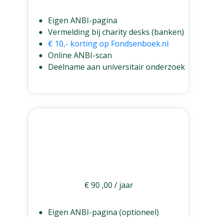
ZUIVER & ZICHTBAAR
Eigen ANBI-pagina
Vermelding bij charity desks (banken)
€ 10,- korting op Fondsenboek.nl
Online ANBI-scan
Deelname aan universitair onderzoek
Geïnteresseerd
PUUR
€
90
,00
/ jaar
MAXIMAAL TRANSPARANT
Eigen ANBI-pagina (optioneel)