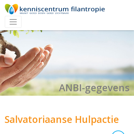
ANBI-gegevens
Salvatoriaanse Hulpactie