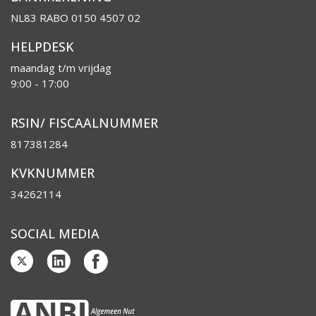
NL83 RABO 0150 4507 02
HELPDESK
maandag t/m vrijdag
9:00 - 17:00
RSIN/ FISCAALNUMMER
817381284
KVKNUMMER
34262114
SOCIAL MEDIA