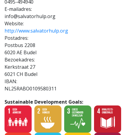
0495-494940
E-mailadres:
info@salvatorhulp.org
Website:
http://www.salvatorhulp.org
Postadres:
Postbus 2208
6020 AE Budel
Bezoekadres:
Kerkstraat 27
6021 CH Budel
IBAN:
NL25RABO0109580311
Sustainable Development Goals: