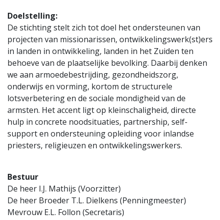
Doelstelling:
De stichting stelt zich tot doel het ondersteunen van
projecten van missionarissen, ontwikkelingswerk(st)ers
in landen in ontwikkeling, landen in het Zuiden ten
behoeve van de plaatselijke bevolking. Daarbij denken
we aan armoedebestrijding, gezondheidszorg,
onderwijs en vorming, kortom de structurele
lotsverbetering en de sociale mondigheid van de
armsten. Het accent ligt op kleinschaligheid, directe
hulp in concrete noodsituaties, partnership, self-
support en ondersteuning opleiding voor inlandse
priesters, religieuzen en ontwikkelingswerkers.
Bestuur
De heer I.J. Mathijs (Voorzitter)
De heer Broeder T.L. Dielkens (Penningmeester)
Mevrouw E.L. Follon (Secretaris)