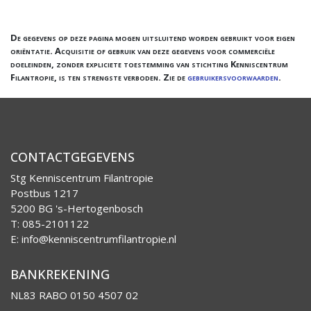
De gegevens op deze pagina mogen uitsluitend worden gebruikt voor eigen
oriëntatie. Acquisitie of gebruik van deze gegevens voor commerciële
doeleinden, zonder expliciete toestemming van stichting Kenniscentrum
Filantropie, is ten strengste verboden. Zie de
gebruikersvoorwaarden
.
CONTACTGEGEVENS
Stg Kenniscentrum Filantropie
Postbus 1217
5200 BG 's-Hertogenbosch
T: 085-2101122
E:
info@kenniscentrumfilantropie.nl
BANKREKENING
NL83 RABO 0150 4507 02