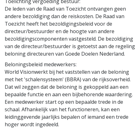
Toelichting vergoeding bestuur:
De leden van de Raad van Toezicht ontvangen geen
andere bezoldiging dan de reiskosten. De Raad van
Toezicht heeft het bezoldigingsbeleid voor de
directeur/bestuurder en de hoogte van andere
bezoldigingscomponenten vastgesteld. De bezoldiging
van de directeur/bestuurder is getoetst aan de regeling
beloning directeuren van Goede Doelen Nederland.
Beloningsbeleid medewerkers:
World Visionwerkt bij het vaststellen van de beloning
met het 'schalensysteem' (BBRA) van de rijksoverheid.
Dat wil zeggen dat de beloning is gekoppeld aan een
bepaalde functie en aan een bijbehorende waardering.
Een medewerker start op een bepaalde trede in de
schaal. Afhankelijk van het functioneren, kan een
leidinggevende jaarlijks bepalen of iemand een trede
hoger wordt ingedeeld.