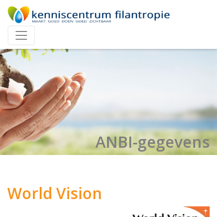
ANBI-gegevens
World Vision