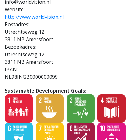
info@worldvision.nl
Website:
http://www.worldvision.nl
Postadres:
Utrechtseweg 12
3811 NB Amersfoort
Bezoekadres:
Utrechtseweg 12
3811 NB Amersfoort
IBAN:
NL98INGB0000000099
Sustainable Development Goals: