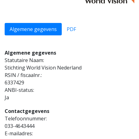
Algemene gegevens
PDF
Algemene gegevens
Statutaire Naam:
Stichting World Vision Nederland
RSIN / fiscaalnr.:
6337429
ANBI-status:
Ja
Contactgegevens
Telefoonnummer:
033-4643444
E-mailadres: