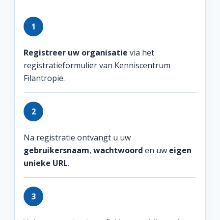
1
Registreer uw organisatie
via het
registratieformulier van Kenniscentrum
Filantropie.
2
Na registratie ontvangt u uw
gebruikersnaam
,
wachtwoord
en uw
eigen
unieke URL
.
3