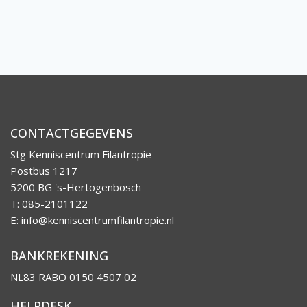
CONTACTGEGEVENS
Stg Kenniscentrum Filantropie
Postbus 1217
5200 BG 's-Hertogenbosch
T: 085-2101122
E:
info@kenniscentrumfilantropie.nl
BANKREKENING
NL83 RABO 0150 4507 02
HELPDESK