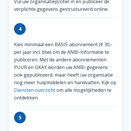
Vul uw organisatieprofiel in en publiceer de
verplichte gegevens gestructureerd online.
4
Kies minimaal een BASIS-abonnement (€ 30,-
per jaar incl. btw) om de ANBI-informatie te
publiceren. Met de andere abonnementen
PUUR en OKAY worden uw ANBI-gegevens
ook gepubliceerd, maar heeft uw organisatie
nog meer hulpmiddelen en handvatten. Kijk op
Diensten overzicht
om alle mogelijkheden te
ontdekken
5