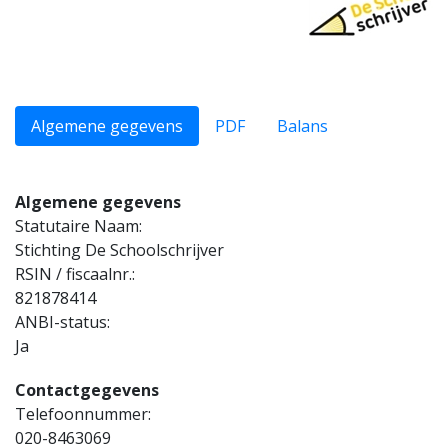
Algemene gegevens
PDF
Balans
Algemene gegevens
Statutaire Naam:
Stichting De Schoolschrijver
RSIN / fiscaalnr.:
821878414
ANBI-status:
Ja
Contactgegevens
Telefoonnummer:
020-8463069