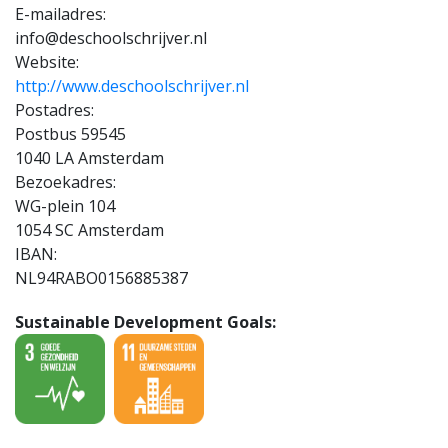
E-mailadres:
info@deschoolschrijver.nl
Website:
http://www.deschoolschrijver.nl
Postadres:
Postbus 59545
1040 LA Amsterdam
Bezoekadres:
WG-plein 104
1054 SC Amsterdam
IBAN:
NL94RABO0156885387
Sustainable Development Goals: