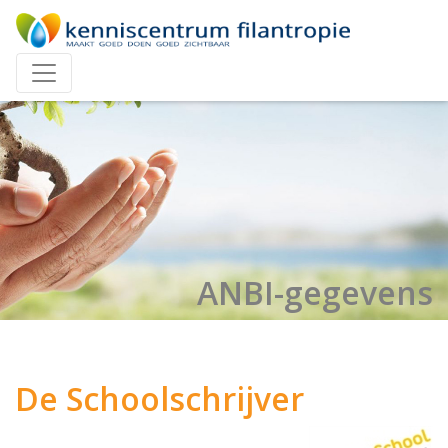
ANBI-gegevens
De Schoolschrijver