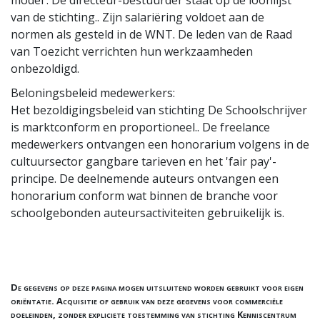
model'. De directeur-bestuurder staat op de loonlijst
van de stichting.. Zijn salariëring voldoet aan de
normen als gesteld in de WNT. De leden van de Raad
van Toezicht verrichten hun werkzaamheden
onbezoldigd.
Beloningsbeleid medewerkers:
Het bezoldigingsbeleid van stichting De Schoolschrijver
is marktconform en proportioneel.. De freelance
medewerkers ontvangen een honorarium volgens in de
cultuursector gangbare tarieven en het 'fair pay'-
principe. De deelnemende auteurs ontvangen een
honorarium conform wat binnen de branche voor
schoolgebonden auteursactiviteiten gebruikelijk is.
De gegevens op deze pagina mogen uitsluitend worden gebruikt voor eigen
oriëntatie. Acquisitie of gebruik van deze gegevens voor commerciële
doeleinden, zonder expliciete toestemming van stichting Kenniscentrum