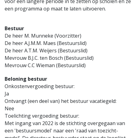
voor een langere periode in te zetten op scholen en ze
een programma op maat te laten uitvoeren.
Bestuur
De heer M. Munneke (Voorzitter)
De heer A.J.M.M. Maes (Bestuurslid)
De heer A.T.M. Weijers (Bestuurslid)
Mevrouw B.J.C. ten Bosch (Bestuurslid)
Mevrouw C.C Wieman (Bestuurslid)
Beloning bestuur
Onkostenvergoeding bestuur:
Ja
Ontvangt (een deel van) het bestuur vacatiegeld:
Nee
Toelichting vergoeding bestuur:
Met ingang van 2022 is de stichting overgegaan van
een 'bestuursmodel' naar een 'raad van toezicht-